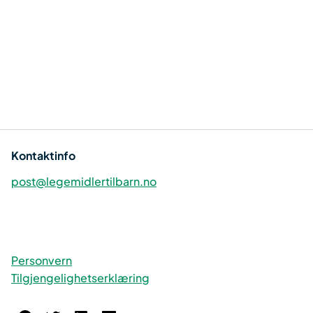
Kontaktinfo
post@legemidlertilbarn.no
Personvern
Tilgjengelighetserklæring