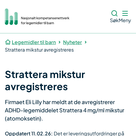
Søk
Meny
Legemidler til barn
Nyheter
Strattera mikstur avregistreres
Strattera mikstur
avregistreres
Firmaet Eli Lilly har meldt at de avregistrerer
ADHD-legemiddelet Strattera 4 mg/ml mikstur
(atomoksetin).
Oppdatert 11.02.26:
Det er leveringsutfordringer på