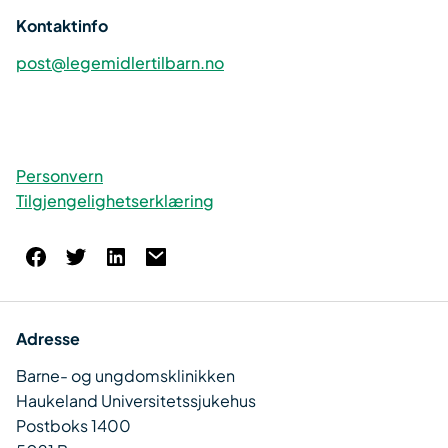
Kontaktinfo
post@legemidlertilbarn.no
Personvern
Tilgjengelighetserklæring
Adresse
Barne- og ungdomsklinikken
Haukeland Universitetssjukehus
Postboks 1400