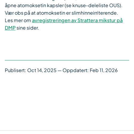
åpne atomoksetin kapsler (se knuse-deleliste OUS).
Vær obs på at atomoksetin er slimhinneirriterende.
Les mer om
avregistreringen av Strattera mikstur på
DMP
sine sider.
Publisert:
Oct 14, 2025
— Oppdatert: Feb 11, 2026